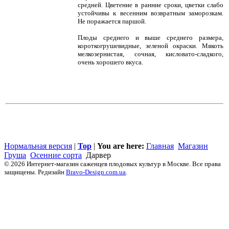
средней. Цветение в ранние сроки, цветки слабо
устойчивы к весенним возвратным заморозкам.
Не поражается паршой.
Плоды среднего и выше среднего размера,
короткогрушевидные, зеленой окраски. Мякоть
мелкозернистая, сочная, кисловато-сладкого,
очень хорошего вкуса.
Нормальная версия
|
Top
|
You are here:
Главная
Магазин
Груша
Осенние сорта
Дарвер
© 2026 Интернет-магазин саженцев плодовых культур в Москве. Все права
защищены. Редизайн
Bravo-Design.com.ua
.