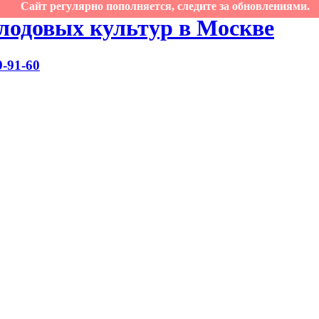
Сайт регулярно пополняется, следите за обновлениями.
лодовых культур в Москве
9-91-60