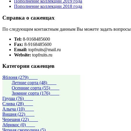
Пополнение коллекции 2019 года
Пополнение коллекции 2018 года
Справка о саженцах
По следующим контактным данным Вы можете задать вопросы
Tel:
8-9168485600
Fax:
8-9168485600
Email:
topfruits@mail.ru
Website:
topfruits.ru
Категории саженцев
Яблоня (279)
Летние сорта (48)
Осенние сорта (55)
Зимние сорта (176)
Груша (76)
Слива (28)
Алыча (10)
Вишня (22)
Черешня (22)
Абрикос (0)
Черная смородина (5)