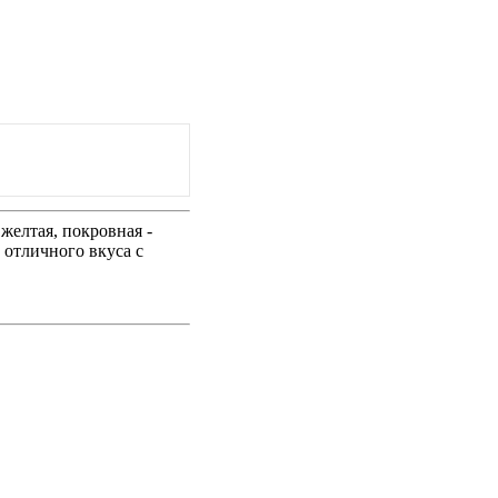
желтая, покровная -
 отличного вкуса с