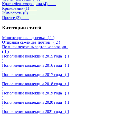
Красн./бел. смородина (4)
Крыжовник (1)
Жимолость (0)
Прочее (2)
Категории статей
Многосортовые деревья
( 1 )
Отправка саженцев почтой
( 2 )
Полный перечень сортов коллекции
( 1 )
Пополнение коллекции 2015 года
( 1
)
Пополнение коллекции 2016 года
( 1
)
Пополнение коллекции 2017 года
( 1
)
Пополнение коллекции 2018 года
( 1
)
Пополнение коллекции 2019 года
( 1
)
Пополнение коллекции 2020 года
( 1
)
Пополнение коллекции 2021 года
( 1