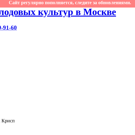
Сайт регулярно пополняется, следите за обновлениями.
лодовых культур в Москве
9-91-60
 Крисп