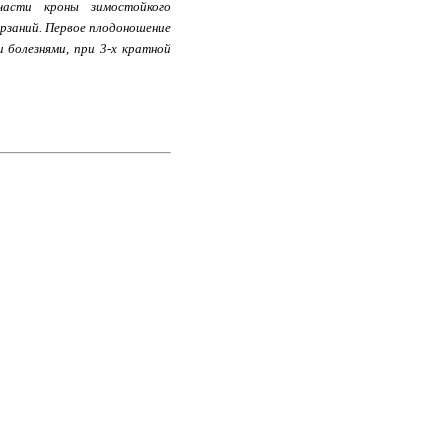
асти кроны зимостойкого
ерзаний. Первое плодоношение
 болезнями, при 3-х кратной