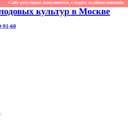
Сайт регулярно пополняется, следите за обновлениями.
лодовых культур в Москве
9-91-60
т