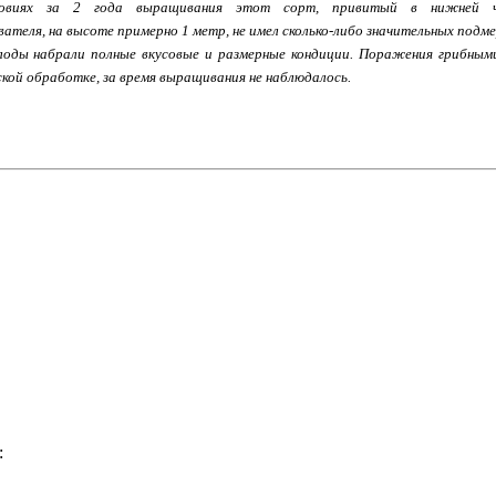
овиях за 2 года выращивания этот сорт, привитый в нижней ч
ателя, на высоте примерно 1 метр, не имел сколько-либо значительных подм
Плоды набрали полные вкусовые и размерные кондиции. Поражения грибными
кой обработке, за время выращивания не наблюдалось.
: