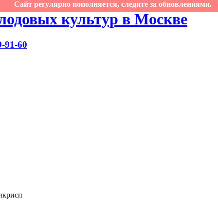
Сайт регулярно пополняется, следите за обновлениями.
лодовых культур в Москве
9-91-60
икрисп